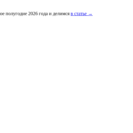
ое полугодие 2026 года и делимся
в статье →