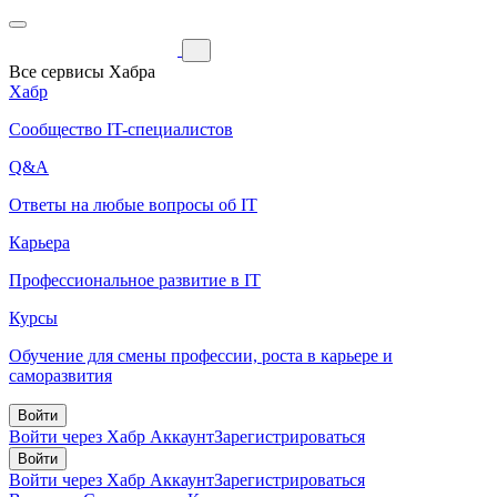
Все сервисы Хабра
Хабр
Сообщество IT-специалистов
Q&A
Ответы на любые вопросы об IT
Карьера
Профессиональное развитие в IT
Курсы
Обучение для смены профессии, роста в карьере и
саморазвития
Войти
Войти через Хабр Аккаунт
Зарегистрироваться
Войти
Войти через Хабр Аккаунт
Зарегистрироваться