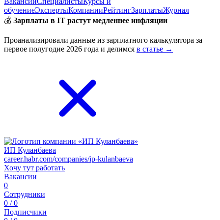
Вакансии
Специалисты
Курсы и
обучение
Эксперты
Компании
Рейтинг
Зарплаты
Журнал
💰
Зарплаты в IT растут медленнее инфляции
Проанализировали данные из зарплатного калькулятора за
первое полугодие 2026 года и делимся
в статье →
ИП Куланбаева
career.habr.com/companies/ip-kulanbaeva
Хочу тут работать
Вакансии
0
Сотрудники
0 / 0
Подписчики