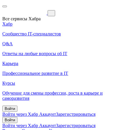
Все сервисы Хабра
Хабр
Сообщество IT-специалистов
Q&A
Ответы на любые вопросы об IT
Карьера
Профессиональное развитие в IT
Курсы
Обучение для смены профессии, роста в карьере и
саморазвития
Войти
Войти через Хабр Аккаунт
Зарегистрироваться
Войти
Войти через Хабр Аккаунт
Зарегистрироваться