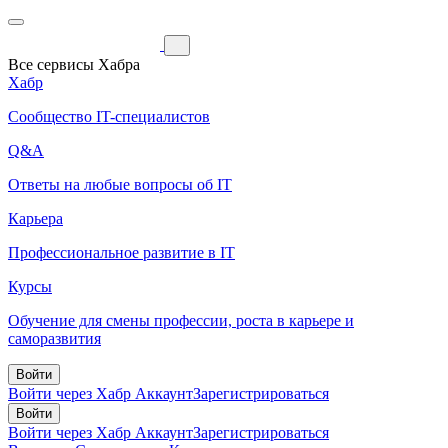
Все сервисы Хабра
Хабр
Сообщество IT-специалистов
Q&A
Ответы на любые вопросы об IT
Карьера
Профессиональное развитие в IT
Курсы
Обучение для смены профессии, роста в карьере и
саморазвития
Войти
Войти через Хабр Аккаунт
Зарегистрироваться
Войти
Войти через Хабр Аккаунт
Зарегистрироваться