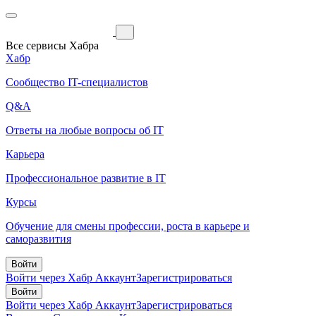
Все сервисы Хабра
Хабр
Сообщество IT-специалистов
Q&A
Ответы на любые вопросы об IT
Карьера
Профессиональное развитие в IT
Курсы
Обучение для смены профессии, роста в карьере и
саморазвития
Войти
Войти через Хабр Аккаунт
Зарегистрироваться
Войти
Войти через Хабр Аккаунт
Зарегистрироваться