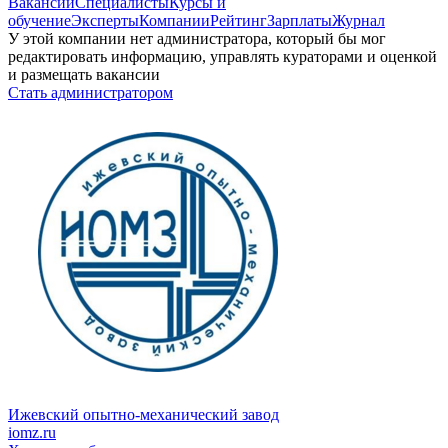
Вакансии
Специалисты
Курсы и
обучение
Эксперты
Компании
Рейтинг
Зарплаты
Журнал
У этой компании нет администратора, который бы мог
редактировать информацию, управлять кураторами и оценкой
и размещать вакансии
Стать администратором
Ижевский опытно-механический завод
iomz.ru