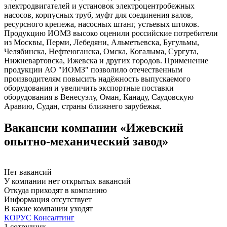
электродвигателей и установок электроцентробежных
насосов, корпусных труб, муфт для соединения валов,
ресурсного крепежа, насосных штанг, устьевых штоков.
Продукцию ИОМЗ высоко оценили российские потребители
из Москвы, Перми, Лебедяни, Альметьевска, Бугульмы,
Челябинска, Нефтеюганска, Омска, Когалыма, Сургута,
Нижневартовска, Ижевска и других городов. Применение
продукции АО "ИОМЗ" позволило отечественным
производителям повысить надёжность выпускаемого
оборудования и увеличить экспортные поставки
оборудования в Венесуэлу, Оман, Канаду, Саудовскую
Аравию, Судан, страны ближнего зарубежья.
Вакансии компании «Ижевский
опытно-механический завод»
Нет вакансий
У компании нет открытых вакансий
Откуда приходят в компанию
Информация отсутствует
В какие компании уходят
КОРУС Консалтинг
1 сотрудник