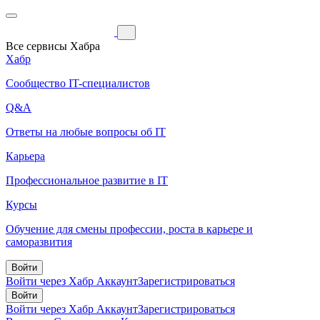
Все сервисы Хабра
Хабр
Сообщество IT-специалистов
Q&A
Ответы на любые вопросы об IT
Карьера
Профессиональное развитие в IT
Курсы
Обучение для смены профессии, роста в карьере и
саморазвития
Войти
Войти через Хабр Аккаунт
Зарегистрироваться
Войти
Войти через Хабр Аккаунт
Зарегистрироваться