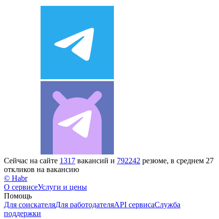
Сейчас на сайте
1317
вакансий и
792242
резюме, в среднем 27
откликов на вакансию
© Habr
О сервисе
Услуги и цены
Помощь
Для соискателя
Для работодателя
API сервиса
Служба
поддержки