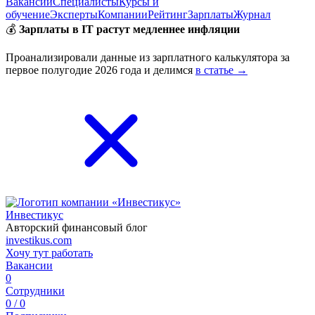
Вакансии
Специалисты
Курсы и
обучение
Эксперты
Компании
Рейтинг
Зарплаты
Журнал
💰
Зарплаты в IT растут медленнее инфляции
Проанализировали данные из зарплатного калькулятора за
первое полугодие 2026 года и делимся
в статье →
Инвестикус
Авторский финансовый блог
investikus.com
Хочу тут работать
Вакансии
0
Сотрудники
0 / 0