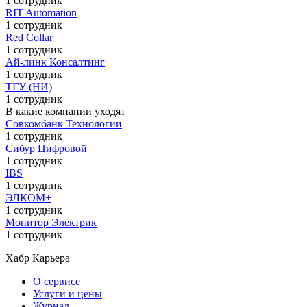
1 сотрудник
RIT Automation
1 сотрудник
Red Collar
1 сотрудник
Ай-линк Консалтинг
1 сотрудник
ТГУ (НИ)
1 сотрудник
В какие компании уходят
Совкомбанк Технологии
1 сотрудник
Сибур Цифровой
1 сотрудник
IBS
1 сотрудник
ЭЛКОМ+
1 сотрудник
Монитор Электрик
1 сотрудник
Хабр Карьера
О сервисе
Услуги и цены
Журнал