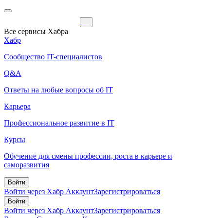
Все сервисы Хабра
Хабр
Сообщество IT-специалистов
Q&A
Ответы на любые вопросы об IT
Карьера
Профессиональное развитие в IT
Курсы
Обучение для смены профессии, роста в карьере и
саморазвития
Войти
Войти через Хабр Аккаунт
Зарегистрироваться
Войти
Войти через Хабр Аккаунт
Зарегистрироваться