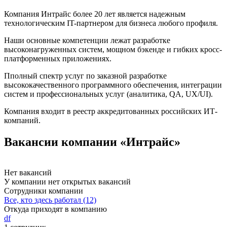
Компания Интрайс более 20 лет является надежным
технологическим IT-партнером для бизнеса любого профиля.
Наши основные компетенции лежат разработке
высоконагруженных систем, мощном бэкенде и гибких кросс-
платформенных приложениях.
Пполный спектр услуг по заказной разработке
высококачественного программного обеспечения, интеграции
систем и профессиональных услуг (аналитика, QA, UX/UI).
Компания входит в реестр аккредитованных российских ИТ-
компаний.
Вакансии компании «Интрайс»
Нет вакансий
У компании нет открытых вакансий
Сотрудники компании
Все, кто здесь работал (12)
Откуда приходят в компанию
df