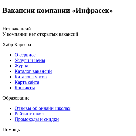
Вакансии компании «Инфрасек»
Нет вакансий
У компании нет открытых вакансий
Хабр Карьера
О сервисе
Услуги и цены
Журнал
Каталог вакансий
Каталог курсов
Карта сайта
Контакты
Образование
Отзывы об онлайн-школах
Рейтинг школ
Промокоды и скидки
Помощь