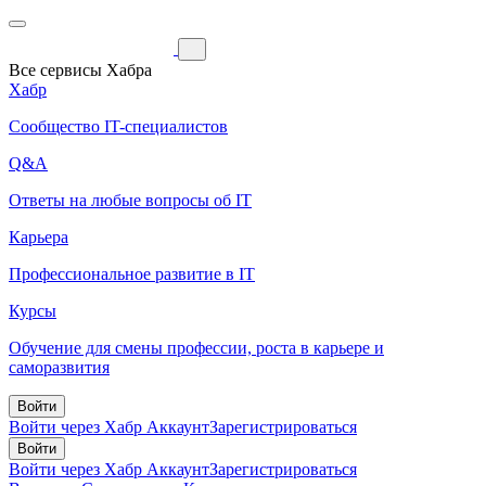
Все сервисы Хабра
Хабр
Сообщество IT-специалистов
Q&A
Ответы на любые вопросы об IT
Карьера
Профессиональное развитие в IT
Курсы
Обучение для смены профессии, роста в карьере и
саморазвития
Войти
Войти через Хабр Аккаунт
Зарегистрироваться
Войти
Войти через Хабр Аккаунт
Зарегистрироваться