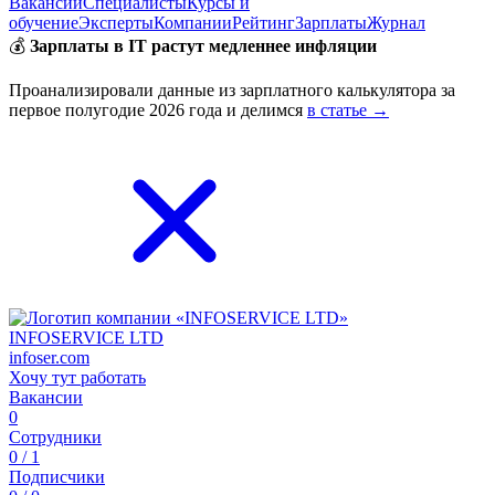
Вакансии
Специалисты
Курсы и
обучение
Эксперты
Компании
Рейтинг
Зарплаты
Журнал
💰
Зарплаты в IT растут медленнее инфляции
Проанализировали данные из зарплатного калькулятора за
первое полугодие 2026 года и делимся
в статье →
INFOSERVICE LTD
infoser.com
Хочу тут работать
Вакансии
0
Сотрудники
0 / 1
Подписчики