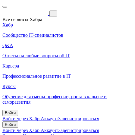
Все сервисы Хабра
Хабр
Сообщество IT-специалистов
Q&A
Ответы на любые вопросы об IT
Карьера
Профессиональное развитие в IT
Курсы
Обучение для смены профессии, роста в карьере и
саморазвития
Войти
Войти через Хабр Аккаунт
Зарегистрироваться
Войти
Войти через Хабр Аккаунт
Зарегистрироваться