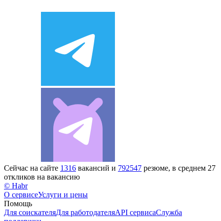
Сейчас на сайте
1316
вакансий и
792547
резюме, в среднем 27
откликов на вакансию
© Habr
О сервисе
Услуги и цены
Помощь
Для соискателя
Для работодателя
API сервиса
Служба