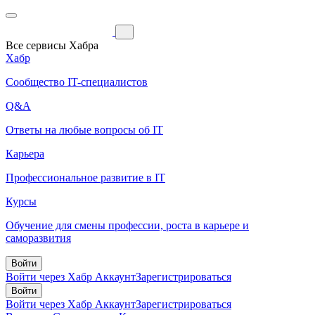
Все сервисы Хабра
Хабр
Сообщество IT-специалистов
Q&A
Ответы на любые вопросы об IT
Карьера
Профессиональное развитие в IT
Курсы
Обучение для смены профессии, роста в карьере и
саморазвития
Войти
Войти через Хабр Аккаунт
Зарегистрироваться
Войти
Войти через Хабр Аккаунт
Зарегистрироваться