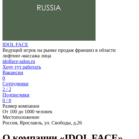
IDOL FACE
Ведущий игрок на рынке продаж франшиз в области
лифтинг-массажа лица
idolface-salon.ru
Хочу тут работать
Вакансии
0
Сотрудники
2 / 2
Подписчики
0 / 0
Размер компании
От 100 до 1000 человек
Местоположение
Россия, Ярославль, ул. Свободы, д.26
О компании «IDOL FACE»