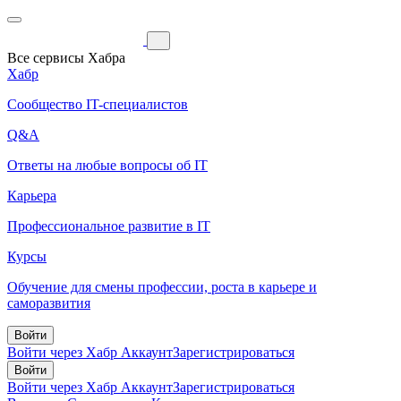
Все сервисы Хабра
Хабр
Сообщество IT-специалистов
Q&A
Ответы на любые вопросы об IT
Карьера
Профессиональное развитие в IT
Курсы
Обучение для смены профессии, роста в карьере и
саморазвития
Войти
Войти через Хабр Аккаунт
Зарегистрироваться
Войти
Войти через Хабр Аккаунт
Зарегистрироваться