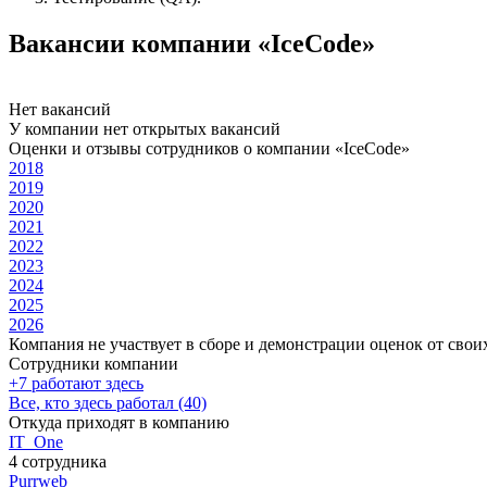
Вакансии компании «IceCode»
Нет вакансий
У компании нет открытых вакансий
Оценки и отзывы сотрудников о компании «IceCode»
2018
2019
2020
2021
2022
2023
2024
2025
2026
Компания не участвует в сборе и демонстрации оценок от свои
Сотрудники компании
+7 работают здесь
Все, кто здесь работал (40)
Откуда приходят в компанию
IT_One
4 сотрудника
Purrweb