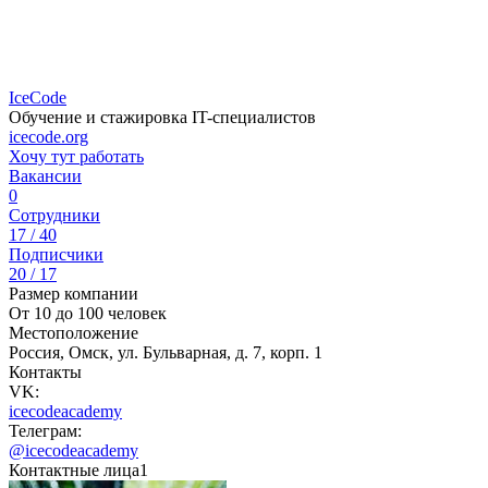
IceCode
Обучение и стажировка IT-специалистов
icecode.org
Хочу тут работать
Вакансии
0
Сотрудники
17 / 40
Подписчики
20 / 17
Размер компании
От 10 до 100 человек
Местоположение
Россия, Омск, ул. Бульварная, д. 7, корп. 1
Контакты
VK:
icecodeacademy
Телеграм:
@icecodeacademy
Контактные лица
1