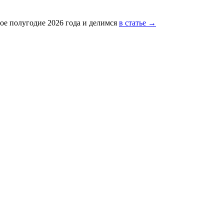
ое полугодие 2026 года и делимся
в статье →