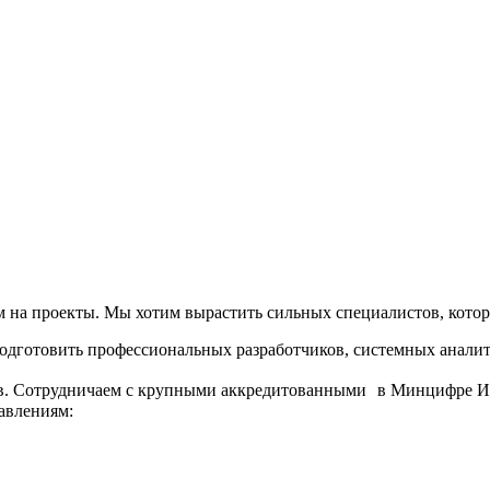
 на проекты. Мы хотим вырастить сильных специалистов, котор
подготовить профессиональных разработчиков, системных анали
в. Сотрудничаем с крупными аккредитованными в Минцифре ИТ
авлениям: