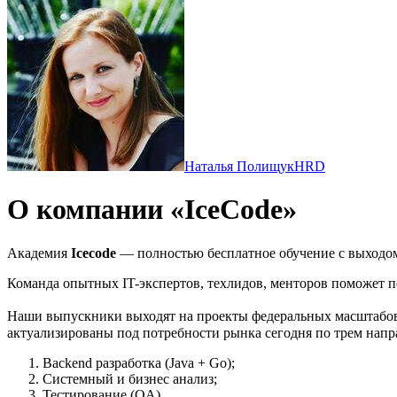
Наталья Полищук
HRD
О компании «IceCode»
Академия
Icecode
— полностью бесплатное обучение с выходом
Команда опытных IT-экспертов, техлидов, менторов поможет 
Наши выпускники выходят на проекты федеральных масштабо
актуализированы под потребности рынка сегодня по трем напр
Backend разработка (Java + Go);
Системный и бизнес анализ;
Тестирование (QA).