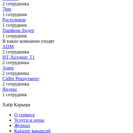
2 сотрудника
7bits
1 сотрудник
Ростелеком
1 сотрудник
Парфюм-Лидер
1 сотрудник
В какие компании уходят
ADM
2 сотрудника
ИТ-Холдинг Т1
2 сотрудника
Aston
2 сотрудника
СиВи Рекрутмент
2 сотрудника
Яндекс
1 сотрудник
Хабр Карьера
О сервисе
Услуги и цены
Журнал
Каталог вакансий