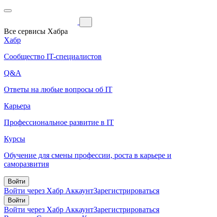
Все сервисы Хабра
Хабр
Сообщество IT-специалистов
Q&A
Ответы на любые вопросы об IT
Карьера
Профессиональное развитие в IT
Курсы
Обучение для смены профессии, роста в карьере и
саморазвития
Войти
Войти через Хабр Аккаунт
Зарегистрироваться
Войти
Войти через Хабр Аккаунт
Зарегистрироваться