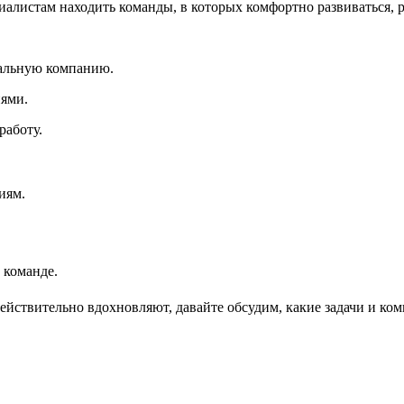
листам находить команды, в которых комфортно развиваться, ра
еальную компанию.
иями.
работу.
иям.
 команде.
действительно вдохновляют, давайте обсудим, какие задачи и ко