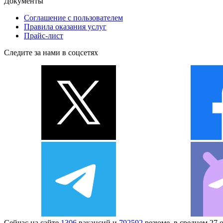
Документы
Соглашение с пользователем
Правила оказания услуг
Прайс-лист
Следите за нами в соцсетях
Сейчас на сайте
1306
вакансий и
792592
резюме, в среднем 27 