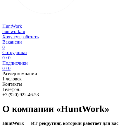
HuntWork
huntwork.ru
Хочу тут работать
Вакансии
0
Сотрудники
0 / 0
Подписчики
0 / 0
Размер компании
1 человек
Контакты
Телефон:
+7 (920) 922-46-53
О компании «HuntWork»
HuntWork — ИТ-рекрутинг, который работает для вас