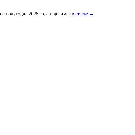
ое полугодие 2026 года и делимся
в статье →