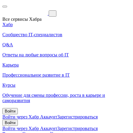
Все сервисы Хабра
Хабр
Сообщество IT-специалистов
Q&A
Ответы на любые вопросы об IT
Карьера
Профессиональное развитие в IT
Курсы
Обучение для смены профессии, роста в карьере и
саморазвития
Войти
Войти через Хабр Аккаунт
Зарегистрироваться
Войти
Войти через Хабр Аккаунт
Зарегистрироваться