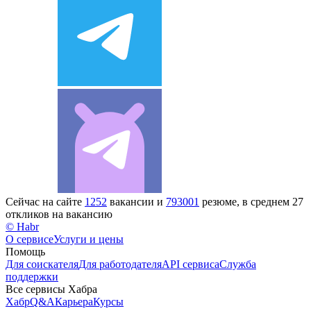
Сейчас на сайте
1252
вакансии и
793001
резюме, в среднем 27
откликов на вакансию
© Habr
О сервисе
Услуги и цены
Помощь
Для соискателя
Для работодателя
API сервиса
Служба
поддержки
Все сервисы Хабра
Хабр
Q&A
Карьера
Курсы