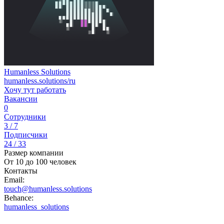
Humanless Solutions
humanless.solutions/ru
Хочу тут работать
Вакансии
0
Сотрудники
3 / 7
Подписчики
24 / 33
Размер компании
От 10 до 100 человек
Контакты
Email:
touch@humanless.solutions
Behance:
humanless_solutions