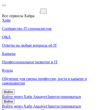
Все сервисы Хабра
Хабр
Сообщество IT-специалистов
Q&A
Ответы на любые вопросы об IT
Карьера
Профессиональное развитие в IT
Курсы
Обучение для смены профессии, роста в карьере и
саморазвития
Войти
Войти через Хабр Аккаунт
Зарегистрироваться
Войти
Войти через Хабр Аккаунт
Зарегистрироваться