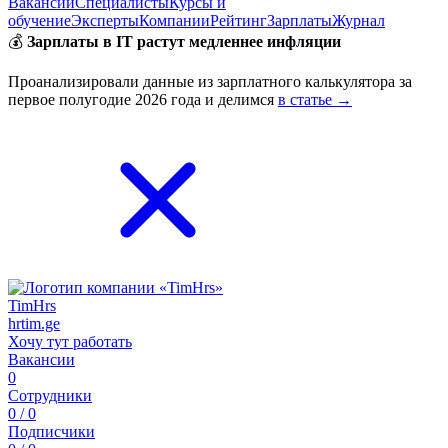
Вакансии
Специалисты
Курсы и
обучение
Эксперты
Компании
Рейтинг
Зарплаты
Журнал
💰
Зарплаты в IT растут медленнее инфляции
Проанализировали данные из зарплатного калькулятора за
первое полугодие 2026 года и делимся
в статье →
TimHrs
hrtim.ge
Хочу тут работать
Вакансии
0
Сотрудники
0 / 0
Подписчики