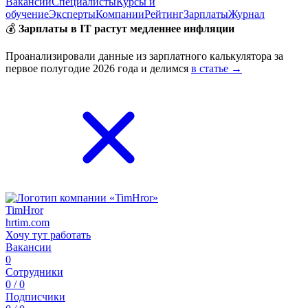
Вакансии
Специалисты
Курсы и
обучение
Эксперты
Компании
Рейтинг
Зарплаты
Журнал
💰
Зарплаты в IT растут медленнее инфляции
Проанализировали данные из зарплатного калькулятора за
первое полугодие 2026 года и делимся
в статье →
TimHror
hrtim.com
Хочу тут работать
Вакансии
0
Сотрудники
0 / 0
Подписчики