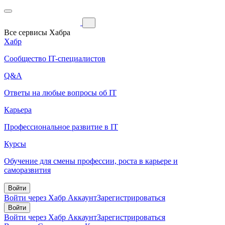
Все сервисы Хабра
Хабр
Сообщество IT-специалистов
Q&A
Ответы на любые вопросы об IT
Карьера
Профессиональное развитие в IT
Курсы
Обучение для смены профессии, роста в карьере и
саморазвития
Войти
Войти через Хабр Аккаунт
Зарегистрироваться
Войти
Войти через Хабр Аккаунт
Зарегистрироваться