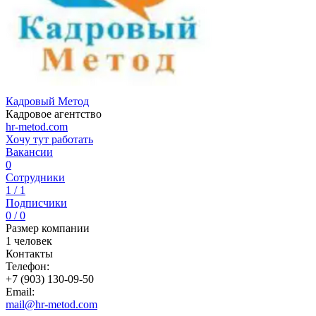
Кадровый Метод
Кадровое агентство
hr-metod.com
Хочу тут работать
Вакансии
0
Сотрудники
1 / 1
Подписчики
0 / 0
Размер компании
1 человек
Контакты
Телефон:
+7 (903) 130-09-50
Email:
mail@hr-metod.com