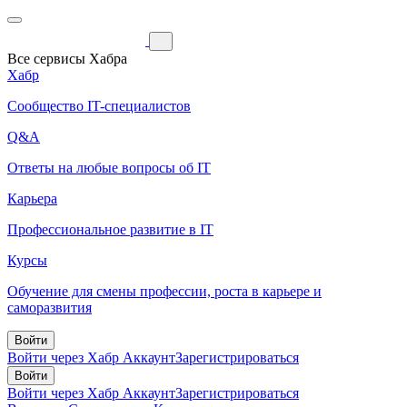
Все сервисы Хабра
Хабр
Сообщество IT-специалистов
Q&A
Ответы на любые вопросы об IT
Карьера
Профессиональное развитие в IT
Курсы
Обучение для смены профессии, роста в карьере и
саморазвития
Войти
Войти через Хабр Аккаунт
Зарегистрироваться
Войти
Войти через Хабр Аккаунт
Зарегистрироваться