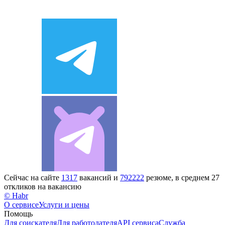
Сейчас на сайте
1317
вакансий и
792222
резюме, в среднем 27
откликов на вакансию
© Habr
О сервисе
Услуги и цены
Помощь
Для соискателя
Для работодателя
API сервиса
Служба