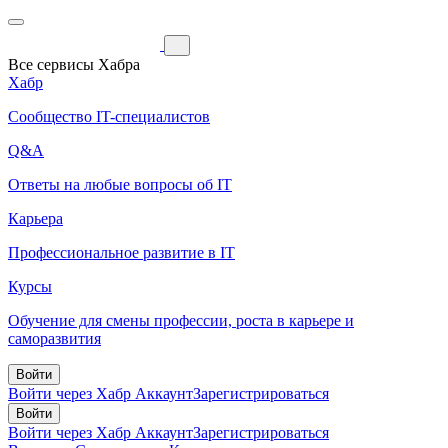
Все сервисы Хабра
Хабр
Сообщество IT-специалистов
Q&A
Ответы на любые вопросы об IT
Карьера
Профессиональное развитие в IT
Курсы
Обучение для смены профессии, роста в карьере и
саморазвития
Войти
Войти через Хабр Аккаунт
Зарегистрироваться
Войти
Войти через Хабр Аккаунт
Зарегистрироваться