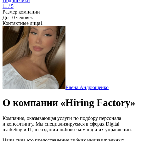
Подписчики
11 / 5
Размер компании
До 10 человек
Контактные лица
1
Елена Андрющенко
О компании «Hiring Factory»
Компания, оказывающая услуги по подбору персонала
и консалтингу. Мы специализируемся в сферах Digital
marketing и IT, в создании in-house команд и их управлении.
Наша сила это предоставления гибких индивидуальных