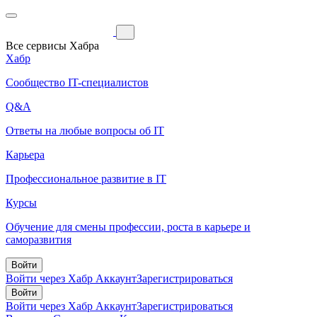
Все сервисы Хабра
Хабр
Сообщество IT-специалистов
Q&A
Ответы на любые вопросы об IT
Карьера
Профессиональное развитие в IT
Курсы
Обучение для смены профессии, роста в карьере и
саморазвития
Войти
Войти через Хабр Аккаунт
Зарегистрироваться
Войти
Войти через Хабр Аккаунт
Зарегистрироваться