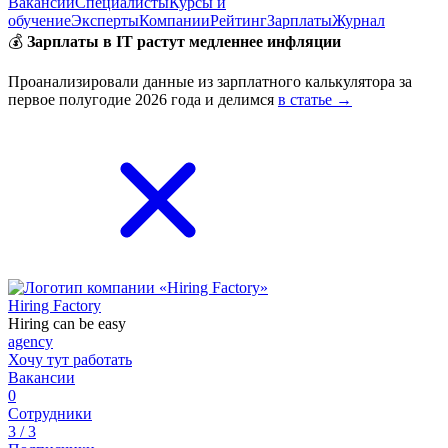
Вакансии
Специалисты
Курсы и
обучение
Эксперты
Компании
Рейтинг
Зарплаты
Журнал
💰
Зарплаты в IT растут медленнее инфляции
Проанализировали данные из зарплатного калькулятора за
первое полугодие 2026 года и делимся
в статье →
Hiring Factory
Hiring can be easy
agency
Хочу тут работать
Вакансии
0
Сотрудники
3 / 3