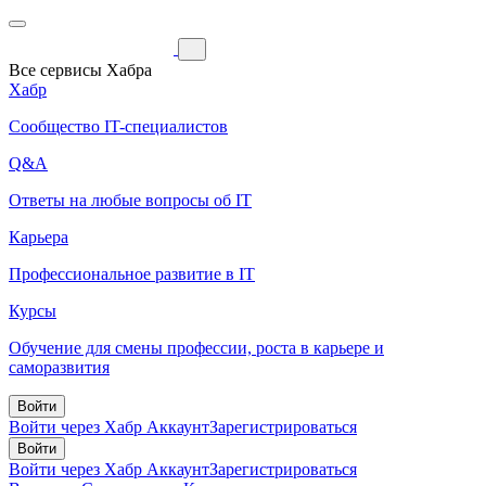
Все сервисы Хабра
Хабр
Сообщество IT-специалистов
Q&A
Ответы на любые вопросы об IT
Карьера
Профессиональное развитие в IT
Курсы
Обучение для смены профессии, роста в карьере и
саморазвития
Войти
Войти через Хабр Аккаунт
Зарегистрироваться
Войти
Войти через Хабр Аккаунт
Зарегистрироваться