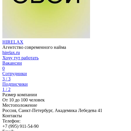
HIRELAX
Агентство современного найма
hirelax.ru
Хочу тут работать
Вакансии
0
Сотрудники
3 / 3
Подписчики
1 / 2
Размер компании
От 10 до 100 человек
Местоположение
Россия, Санкт-Петербург, Академика Лебедева 41
Контакты
Телефон:
+7 (995) 911-54-90