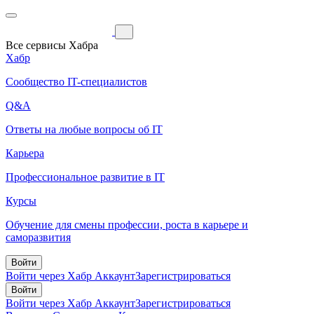
Все сервисы Хабра
Хабр
Сообщество IT-специалистов
Q&A
Ответы на любые вопросы об IT
Карьера
Профессиональное развитие в IT
Курсы
Обучение для смены профессии, роста в карьере и
саморазвития
Войти
Войти через Хабр Аккаунт
Зарегистрироваться
Войти
Войти через Хабр Аккаунт
Зарегистрироваться