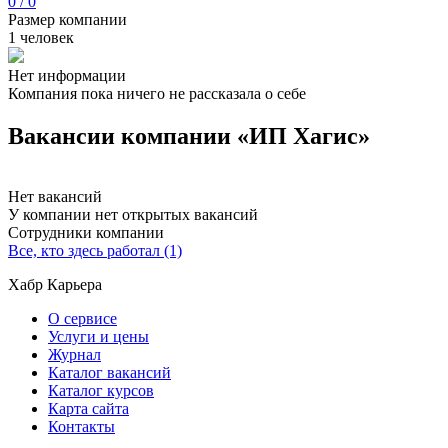
0 / 0
Размер компании
1 человек
Нет информации
Компания пока ничего не рассказала о себе
Вакансии компании «ИП Хагис»
Нет вакансий
У компании нет открытых вакансий
Сотрудники компании
Все, кто здесь работал (1)
Хабр Карьера
О сервисе
Услуги и цены
Журнал
Каталог вакансий
Каталог курсов
Карта сайта
Контакты