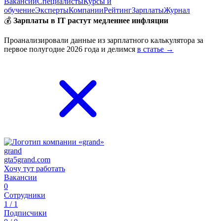
Вакансии
Специалисты
Курсы и
обучение
Эксперты
Компании
Рейтинг
Зарплаты
Журнал
💰
Зарплаты в IT растут медленнее инфляции
Проанализировали данные из зарплатного калькулятора за
первое полугодие 2026 года и делимся
в статье →
grand
gta5grand.com
Хочу тут работать
Вакансии
0
Сотрудники
1 / 1
Подписчики