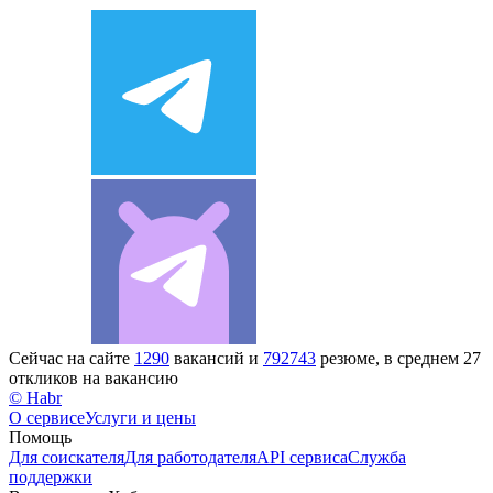
Сейчас на сайте
1290
вакансий и
792743
резюме, в среднем 27
откликов на вакансию
© Habr
О сервисе
Услуги и цены
Помощь
Для соискателя
Для работодателя
API сервиса
Служба
поддержки