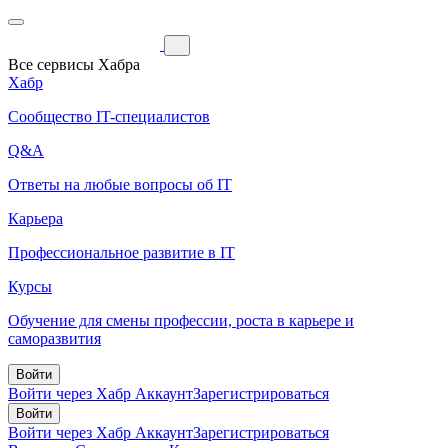
Все сервисы Хабра
Хабр
Сообщество IT-специалистов
Q&A
Ответы на любые вопросы об IT
Карьера
Профессиональное развитие в IT
Курсы
Обучение для смены профессии, роста в карьере и
саморазвития
Войти
Войти через Хабр Аккаунт
Зарегистрироваться
Войти
Войти через Хабр Аккаунт
Зарегистрироваться