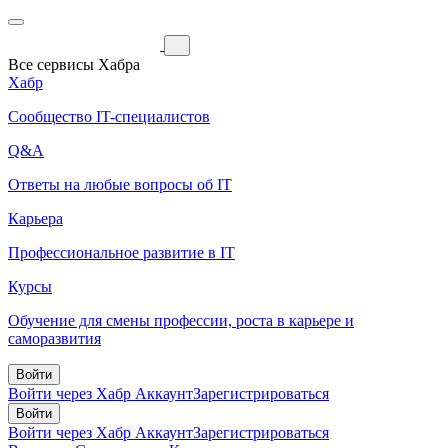
Все сервисы Хабра
Хабр
Сообщество IT-специалистов
Q&A
Ответы на любые вопросы об IT
Карьера
Профессиональное развитие в IT
Курсы
Обучение для смены профессии, роста в карьере и
саморазвития
Войти
Войти через Хабр Аккаунт
Зарегистрироваться
Войти
Войти через Хабр Аккаунт
Зарегистрироваться