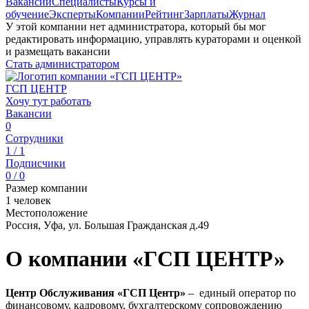
Вакансии
Специалисты
Курсы и
обучение
Эксперты
Компании
Рейтинг
Зарплаты
Журнал
У этой компании нет администратора, который бы мог
редактировать информацию, управлять кураторами и оценкой
и размещать вакансии
Стать администратором
ГСП ЦЕНТР
Хочу тут работать
Вакансии
0
Сотрудники
1 / 1
Подписчики
0 / 0
Размер компании
1 человек
Местоположение
Россия, Уфа, ул. Большая Гражданская д.49
О компании «ГСП ЦЕНТР»
Центр Обслуживания «ГСП Центр»
– единый оператор по
финансовому, кадровому, бухгалтерскому сопровождению