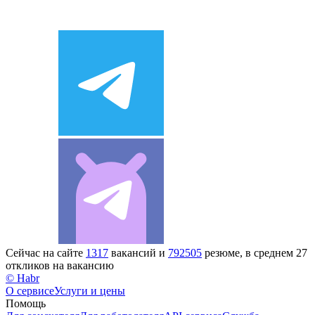
Сейчас на сайте
1317
вакансий и
792505
резюме, в среднем 27
откликов на вакансию
© Habr
О сервисе
Услуги и цены
Помощь