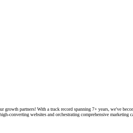
our growth partners! With a track record spanning 7+ years, we've beco
ng high-converting websites and orchestrating comprehensive marketing 