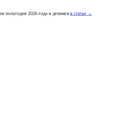
ое полугодие 2026 года и делимся
в статье →