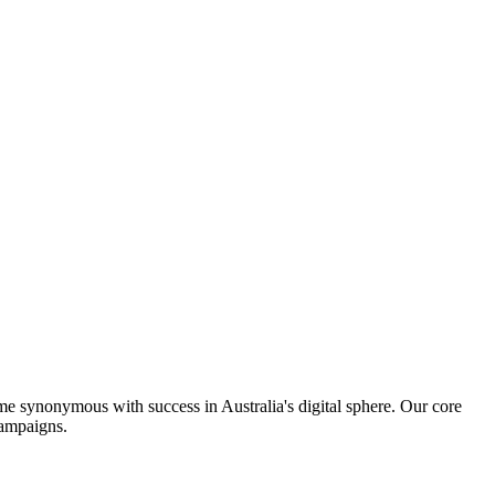
me synonymous with success in Australia's digital sphere. Our core
campaigns.