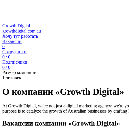
Growth Digital
growthdigital.com.au
Хочу тут работать
Вакансии
0
Сотрудники
0 / 0
Подписчики
0 / 0
Размер компании
1 человек
О компании «Growth Digital»
At Growth Digital, we're not just a digital marketing agency; we're y
purpose is to catalyze the growth of Australian businesses by crafti
Вакансии компании «Growth Digital»