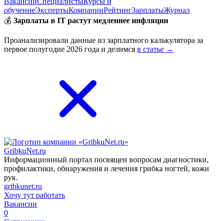
Вакансии
Специалисты
Курсы и
обучение
Эксперты
Компании
Рейтинг
Зарплаты
Журнал
💰
Зарплаты в IT растут медленнее инфляции
Проанализировали данные из зарплатного калькулятора за
первое полугодие 2026 года и делимся
в статье →
GribkuNet.ru
Информационный портал посвящен вопросам диагностики,
профилактики, обнаружения и лечения грибка ногтей, кожи
рук.
gribkunet.ru
Хочу тут работать
Вакансии
0