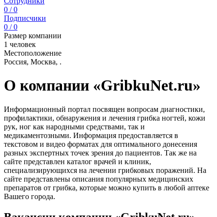
Сотрудники
0 / 0
Подписчики
0 / 0
Размер компании
1 человек
Местоположение
Россия, Москва, .
О компании «GribkuNet.ru»
Информационный портал посвящен вопросам диагностики,
профилактики, обнаружения и лечения грибка ногтей, кожи
рук, ног как народными средствами, так и
медикаментозными. Информация предоставляется в
текстовом и видео форматах для оптимального донесения
разных экспертных точек зрения до пациентов. Так же на
сайте представлен каталог врачей и клиник,
специализирующихся на лечении грибковых поражений. На
сайте представлены описания популярных медицинских
препаратов от грибка, которые можно купить в любой аптеке
Вашего города.
Вакансии компании «GribkuNet.ru»