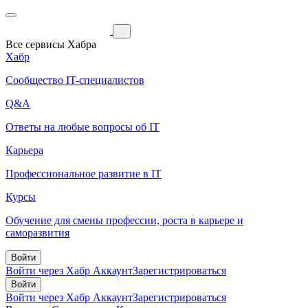
Все сервисы Хабра
Хабр
Сообщество IT-специалистов
Q&A
Ответы на любые вопросы об IT
Карьера
Профессиональное развитие в IT
Курсы
Обучение для смены профессии, роста в карьере и
саморазвития
Войти
Войти через Хабр Аккаунт
Зарегистрироваться
Войти
Войти через Хабр Аккаунт
Зарегистрироваться