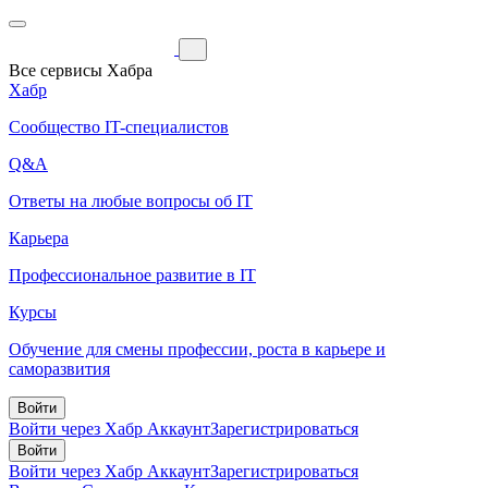
Все сервисы Хабра
Хабр
Сообщество IT-специалистов
Q&A
Ответы на любые вопросы об IT
Карьера
Профессиональное развитие в IT
Курсы
Обучение для смены профессии, роста в карьере и
саморазвития
Войти
Войти через Хабр Аккаунт
Зарегистрироваться
Войти
Войти через Хабр Аккаунт
Зарегистрироваться