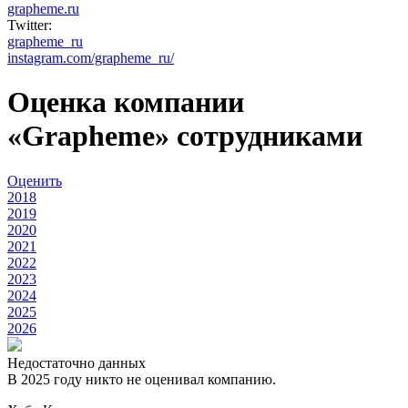
grapheme.ru
Twitter:
grapheme_ru
instagram.com/grapheme_ru/
Оценка компании
«Grapheme» сотрудниками
Оценить
2018
2019
2020
2021
2022
2023
2024
2025
2026
Недостаточно данных
В 2025 году никто не оценивал компанию.