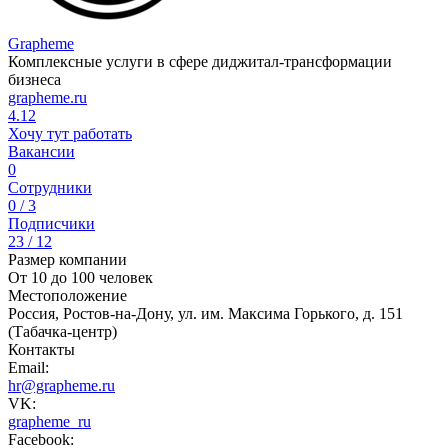
Grapheme
Комплексные услуги в сфере диджитал-трансформации
бизнеса
grapheme.ru
4.12
Хочу тут работать
Вакансии
0
Сотрудники
0 / 3
Подписчики
23 / 12
Размер компании
От 10 до 100 человек
Местоположение
Россия, Ростов-на-Дону, ул. им. Максима Горького, д. 151
(Табачка-центр)
Контакты
Email:
hr@grapheme.ru
VK:
grapheme_ru
Facebook: