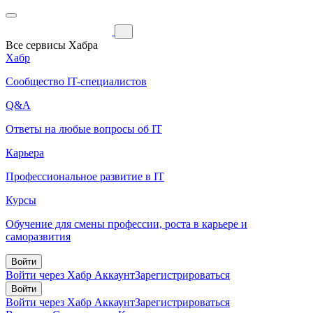
Все сервисы Хабра
Хабр
Сообщество IT-специалистов
Q&A
Ответы на любые вопросы об IT
Карьера
Профессиональное развитие в IT
Курсы
Обучение для смены профессии, роста в карьере и
саморазвития
Войти
Войти через Хабр Аккаунт
Зарегистрироваться
Войти
Войти через Хабр Аккаунт
Зарегистрироваться