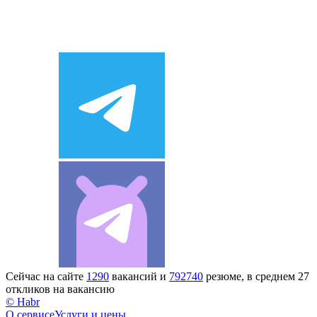
Сейчас на сайте
1290
вакансий и
792740
резюме, в среднем 27
откликов на вакансию
© Habr
О сервисе
Услуги и цены