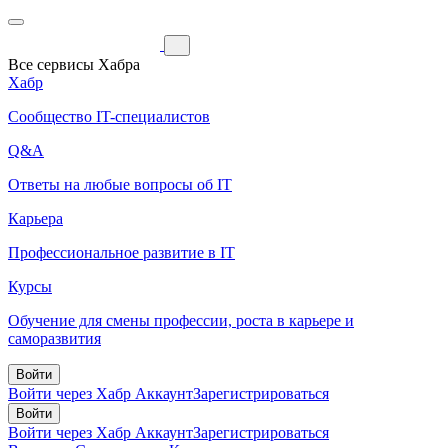
Все сервисы Хабра
Хабр
Сообщество IT-специалистов
Q&A
Ответы на любые вопросы об IT
Карьера
Профессиональное развитие в IT
Курсы
Обучение для смены профессии, роста в карьере и
саморазвития
Войти
Войти через Хабр Аккаунт
Зарегистрироваться
Войти
Войти через Хабр Аккаунт
Зарегистрироваться