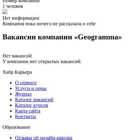
Размер компании
1 человек
Нет информации
Компания пока ничего не рассказала о себе
Вакансии компании «Geogramma»
Нет вакансий
У компании нет открытых вакансий
Хабр Карьера
О сервисе
Услуги и цены
Журнал
Каталог вакансий
Каталог курсов
Карта сайта
Контакты
Образование
Отзывы об онлайн-школах