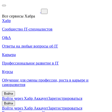
Все сервисы Хабра
Хабр
Сообщество IT-специалистов
Q&A
Ответы на любые вопросы об IT
Карьера
Профессиональное развитие в IT
Курсы
Обучение для смены профессии, роста в карьере и
саморазвития
Войти
Войти через Хабр Аккаунт
Зарегистрироваться
Войти
Войти через Хабр Аккаунт
Зарегистрироваться