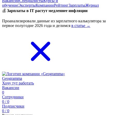
Вакансии
Специалисты
Курсы и
обучение
Эксперты
Компании
Рейтинг
Зарплаты
Журнал
💰
Зарплаты в IT растут медленнее инфляции
Проанализировали данные из зарплатного калькулятора за
первое полугодие 2026 года и делимся
в статье →
Geogramma
Хочу тут работать
Вакансии
0
Сотрудники
0 / 0
Подписчики
0 / 0