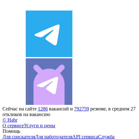
Сейчас на сайте
1286
вакансий и
792759
резюме, в среднем 27
откликов на вакансию
© Habr
О сервисе
Услуги и цены
Помощь
Для соискателя
Для работодателя
API сервиса
Служба