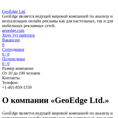
GeoEdge Ltd.
​GeoEdge является ведущей мировой компанией по анализу и
визуализации онлайн рекламы как для настольных, так и для
мобильных рекламных сетей.
geoedge.com
Хочу тут работать
Вакансии
0
Сотрудники
0 / 0
Подписчики
0 / 0
Размер компании
От 10 до 100 человек
Контакты
Телефон:
+1-401-859-1559
О компании «GeoEdge Ltd.»
GeoEdge является ведущей мировой компанией по анализу и
визуализации онлайн рекламы как для настольных, так и для