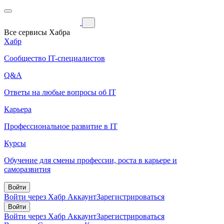
Все сервисы Хабра
Хабр
Сообщество IT-специалистов
Q&A
Ответы на любые вопросы об IT
Карьера
Профессиональное развитие в IT
Курсы
Обучение для смены профессии, роста в карьере и
саморазвития
Войти
Войти через Хабр Аккаунт
Зарегистрироваться
Войти
Войти через Хабр Аккаунт
Зарегистрироваться