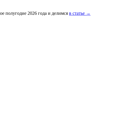
ое полугодие 2026 года и делимся
в статье →