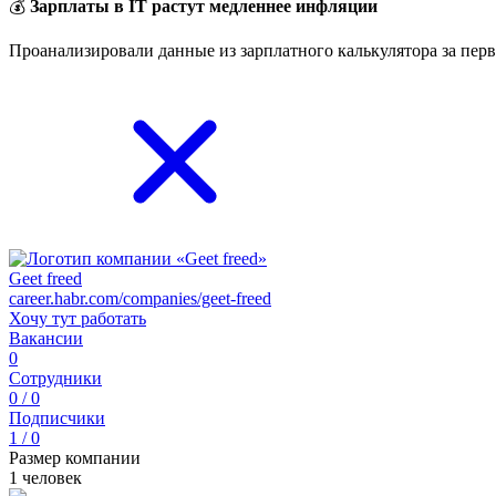
💰
Зарплаты в IT растут медленнее инфляции
Проанализировали данные из зарплатного калькулятора за перв
Geet freed
career.habr.com/companies/geet-freed
Хочу тут работать
Вакансии
0
Сотрудники
0 / 0
Подписчики
1 / 0
Размер компании
1 человек