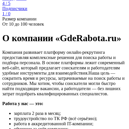
4 / 5
Подписчики
1 / 0
Размер компании
От 10 до 100 человек
О компании «GdeRabota.ru»
Компания развивает платформу онлайн-рекрутинга
предоставляя комплексные решения для поиска работы и
подбора персонала. В основе платформы лежит современный
веб-сайт, который предлагает соискателям и работодателям
удобные инструменты для взаимодействия.Наша цель —
сократить время и ресурсы, затрачиваемые на поиск работы и
сотрудников. Мы хотим, чтобы соискатели могли быстро
найти подходящие вакансии, а работодатели — без лишних
затрат подобрать квалифицированных специалистов.
Работа у нас — это:
зарплата 2 раза в месяц;
трудоустройство по ТК РФ (всё серьёзно);
работа в аккредитованной IT-компании;
обучение за счёт компании;