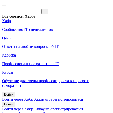
Все сервисы Хабра
Хабр
Сообщество IT-специалистов
Q&A
Ответы на любые вопросы об IT
Карьера
Профессиональное развитие в IT
Курсы
Обучение для смены профессии, роста в карьере и
саморазвития
Войти
Войти через Хабр Аккаунт
Зарегистрироваться
Войти
Войти через Хабр Аккаунт
Зарегистрироваться