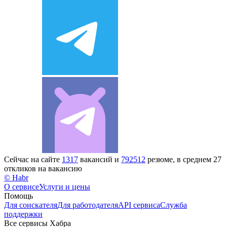
Сейчас на сайте
1317
вакансий и
792512
резюме, в среднем 27
откликов на вакансию
© Habr
О сервисе
Услуги и цены
Помощь
Для соискателя
Для работодателя
API сервиса
Служба
поддержки
Все сервисы Хабра