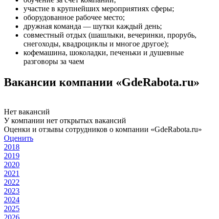
участие в крупнейших мероприятиях сферы;
оборудованное рабочее место;
дружная команда — шутки каждый день;
совместный отдых (шашлыки, вечеринки, прорубь,
снегоходы, квадроциклы и многое другое);
кофемашина, шоколадки, печеньки и душевные
разговоры за чаем
Вакансии компании «GdeRabota.ru»
Нет вакансий
У компании нет открытых вакансий
Оценки и отзывы сотрудников о компании «GdeRabota.ru»
Оценить
2018
2019
2020
2021
2022
2023
2024
2025
2026