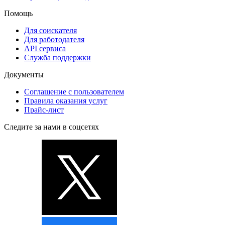
Помощь
Для соискателя
Для работодателя
API сервиса
Служба поддержки
Документы
Соглашение с пользователем
Правила оказания услуг
Прайс-лист
Следите за нами в соцсетях