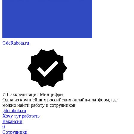
GdeRabota.ru
ИТ-аккредитация Минцифры
Одна из крупнейших российских онлайн-платформ, где
можно найти работу и сотрудников.
gderabota.ru
Хочу тут работать
Вакансии
0
Сотрудники