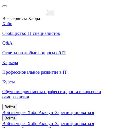
Все сервисы Хабра
Хабр
Сообщество IT-специалистов
Q&A
Ответы на любые вопросы об IT
Карьера
Профессиональное развитие в IT
Курсы
Обучение для смены профессии, роста в карьере и
саморазвития
Войти
Войти через Хабр Аккаунт
Зарегистрироваться
Войти
Войти через Хабр Аккаунт
Зарегистрироваться