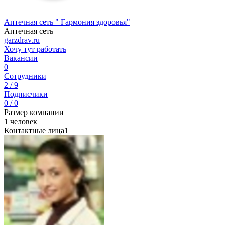
Аптечная сеть " Гармония здоровья"
Аптечная сеть
garzdrav.ru
Хочу тут работать
Вакансии
0
Сотрудники
2 / 9
Подписчики
0 / 0
Размер компании
1 человек
Контактные лица
1