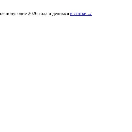
ое полугодие 2026 года и делимся
в статье →