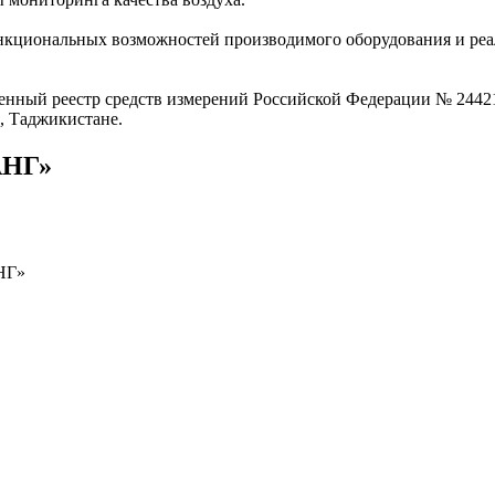
ункциональных возможностей производимого оборудования и ре
енный реестр средств измерений Российской Федерации № 2442
, Таджикистане.
АНГ»
НГ»