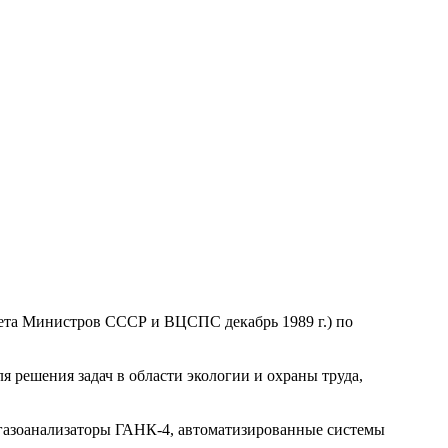
вета Министров СССР и ВЦСПС декабрь 1989 г.) по
решения задач в области экологии и охраны труда,
азоанализаторы ГАНК-4, автоматизированные системы