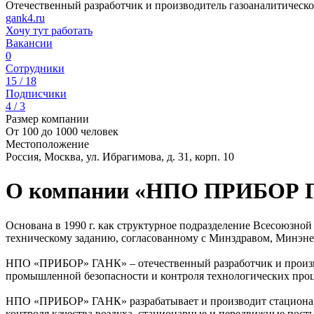
Отечественный разработчик и производитель газоаналитическо
gank4.ru
Хочу тут работать
Вакансии
0
Сотрудники
15 / 18
Подписчики
4 / 3
Размер компании
От 100 до 1000 человек
Местоположение
Россия, Москва, ул. Ибрагимова, д. 31, корп. 10
О компании «НПО ПРИБОР 
Основана в 1990 г. как структурное подразделение Всесоюзно
техническому заданию, согласованному с Минздравом, Минэн
НПО «ПРИБОР» ГАНК» – отечественный разработчик и производи
промышленной безопасности и контроля технологических проц
НПО «ПРИБОР» ГАНК» разрабатывает и производит стациона
контроля качества воздуха, стационарные и передвижные посты