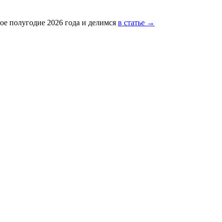
ое полугодие 2026 года и делимся
в статье →