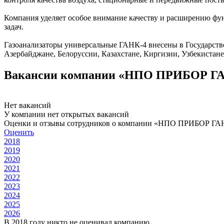
Компания уделяет особое внимание качеству и расширению ф
задач.
Газоанализаторы универсальные ГАНК-4 внесены в Государств
Азербайджане, Белоруссии, Казахстане, Киргизии, Узбекистане
Вакансии компании «НПО ПРИБОР Г
Нет вакансий
У компании нет открытых вакансий
Оценки и отзывы сотрудников о компании «НПО ПРИБОР ГА
Оценить
2018
2019
2020
2021
2022
2023
2024
2025
2026
В 2018 году никто не оценивал компанию.