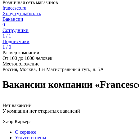
Розничная сеть магазинов
francesco.ru
Хочу тут работать
Вакансии
0
Сотрудники
1 / 1
Подписчики
1 / 0
Размер компании
От 100 до 1000 человек
Местоположение
Россия, Москва, 1-й Магистральный туп., д. 5А
Вакансии компании «Francesc
Нет вакансий
У компании нет открытых вакансий
Хабр Карьера
О сервисе
Услуги и цены