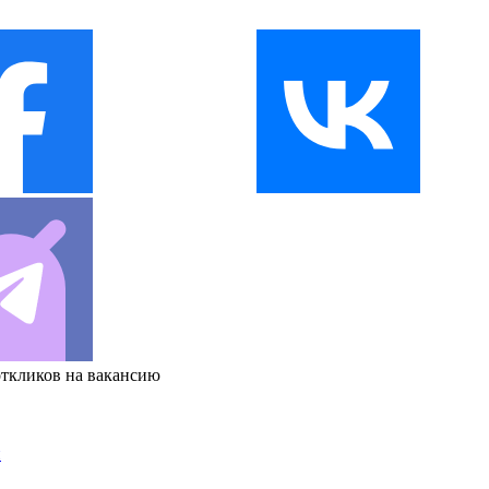
откликов на вакансию
и