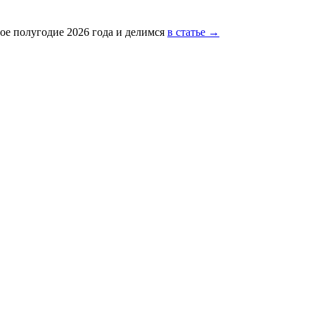
ое полугодие 2026 года и делимся
в статье →