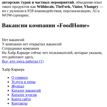
авторских туров и частных мероприятий
, объединяя опыт
таких продуктов как
Withlocals, TheFork, Viator, Yhangry
—
но с уклоном в P2P-взаимодействия, персонализацию, AI и
WOW-сценарии.
Вакансии компании «FoodHome»
Нет вакансий
У компании нет открытых вакансий
Сотрудники компании
На Хабр Карьере сейчас нет пользователей, которые указали,
что работают здесь.
Все, кто здесь работал (1)
Хабр Карьера
О сервисе
Услуги и цены
Журнал
Каталог вакансий
Каталог курсов
Карта сайта
Контакты