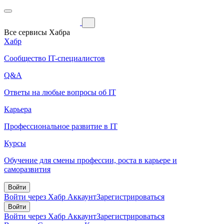
Все сервисы Хабра
Хабр
Сообщество IT-специалистов
Q&A
Ответы на любые вопросы об IT
Карьера
Профессиональное развитие в IT
Курсы
Обучение для смены профессии, роста в карьере и
саморазвития
Войти
Войти через Хабр Аккаунт
Зарегистрироваться
Войти
Войти через Хабр Аккаунт
Зарегистрироваться