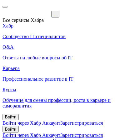
Все сервисы Хабра
Хабр
Сообщество IT-специалистов
Q&A
Ответы на любые вопросы об IT
Карьера
Профессиональное развитие в IT
Курсы
Обучение для смены профессии, роста в карьере и
саморазвития
Войти
Войти через Хабр Аккаунт
Зарегистрироваться
Войти
Войти через Хабр Аккаунт
Зарегистрироваться