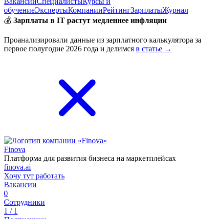
Вакансии
Специалисты
Курсы и
обучение
Эксперты
Компании
Рейтинг
Зарплаты
Журнал
💰
Зарплаты в IT растут медленнее инфляции
Проанализировали данные из зарплатного калькулятора за
первое полугодие 2026 года и делимся
в статье →
Finova
Платформа для развития бизнеса на маркетплейсах
finova.ai
Хочу тут работать
Вакансии
0
Сотрудники
1 / 1