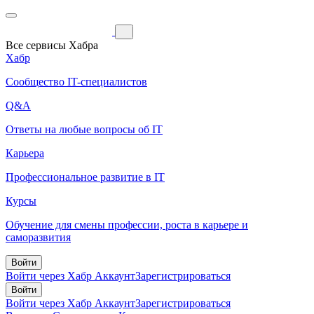
Все сервисы Хабра
Хабр
Сообщество IT-специалистов
Q&A
Ответы на любые вопросы об IT
Карьера
Профессиональное развитие в IT
Курсы
Обучение для смены профессии, роста в карьере и
саморазвития
Войти
Войти через Хабр Аккаунт
Зарегистрироваться
Войти
Войти через Хабр Аккаунт
Зарегистрироваться