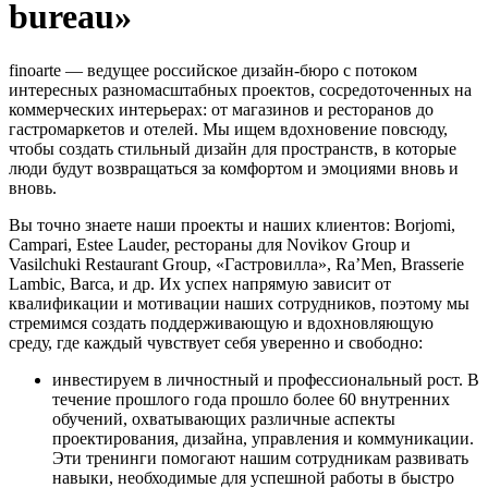
bureau»
finoarte — ведущее российское дизайн-бюро с потоком
интересных разномасштабных проектов, сосредоточенных на
коммерческих интерьерах: от магазинов и ресторанов до
гастромаркетов и отелей. Мы ищем вдохновение повсюду,
чтобы создать стильный дизайн для пространств, в которые
люди будут возвращаться за комфортом и эмоциями вновь и
вновь.
Вы точно знаете наши проекты и наших клиентов: Borjomi,
Campari, Estee Lauder, рестораны для Novikov Group и
Vasilchuki Restaurant Group, «Гастровилла», Ra’Men, Brasserie
Lambic, Barca, и др. Их успех напрямую зависит от
квалификации и мотивации наших сотрудников, поэтому мы
стремимся создать поддерживающую и вдохновляющую
среду, где каждый чувствует себя уверенно и свободно:
инвестируем в личностный и профессиональный рост. В
течение прошлого года прошло более 60 внутренних
обучений, охватывающих различные аспекты
проектирования, дизайна, управления и коммуникации.
Эти тренинги помогают нашим сотрудникам развивать
навыки, необходимые для успешной работы в быстро