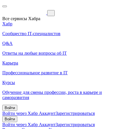
Все сервисы Хабра
Хабр
Сообщество IT-специалистов
Q&A
Ответы на любые вопросы об IT
Карьера
Профессиональное развитие в IT
Курсы
Обучение для смены профессии, роста в карьере и
саморазвития
Войти
Войти через Хабр Аккаунт
Зарегистрироваться
Войти
Войти через Хабр Аккаунт
Зарегистрироваться