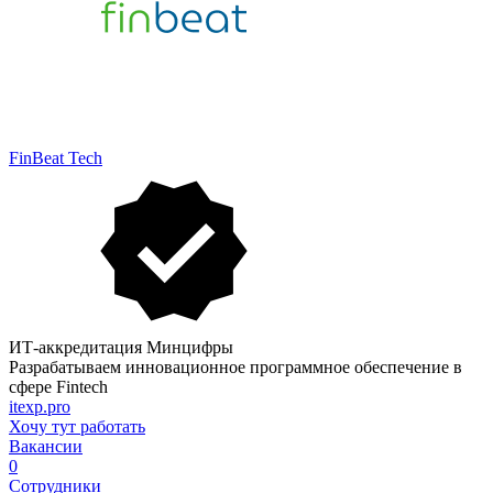
FinBeat Tech
ИТ-аккредитация Минцифры
Разрабатываем инновационное программное обеспечение в
сфере Fintech
itexp.pro
Хочу тут работать
Вакансии
0
Сотрудники