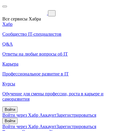
Все сервисы Хабра
Хабр
Сообщество IT-специалистов
Q&A
Ответы на любые вопросы об IT
Карьера
Профессиональное развитие в IT
Курсы
Обучение для смены профессии, роста в карьере и
саморазвития
Войти
Войти через Хабр Аккаунт
Зарегистрироваться
Войти
Войти через Хабр Аккаунт
Зарегистрироваться