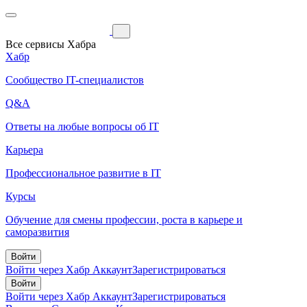
Все сервисы Хабра
Хабр
Сообщество IT-специалистов
Q&A
Ответы на любые вопросы об IT
Карьера
Профессиональное развитие в IT
Курсы
Обучение для смены профессии, роста в карьере и
саморазвития
Войти
Войти через Хабр Аккаунт
Зарегистрироваться
Войти
Войти через Хабр Аккаунт
Зарегистрироваться