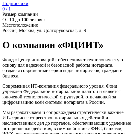
Подписчики
0 / 1
Размер компании
От 10 до 100 человек
Местоположение
Россия, Москва, ул. Долгоруковская, д. 9
О компании «ФЦИИТ»
Фонд «Центр инноваций» обеспечивает технологическую
основу для надежной и безопасной работы нотариата,
создавая современные сервисы для нотариусов, граждан и
бизнеса.
Современная ИТ-компания федерального уровня. Фонд
учрежден Федеральной нотариальной палатой и является
ключевой технологической структурой, отвечающей за
цифровизацию всей системы нотариата в России.
Мы разрабатываем и сопровождаем стратегически важные
ИТ-сервисы: от реестров нотариальных действий и
наследственных дел до порталов, обеспечивающих удаленные
нотариальные действия, взаимодействие с ФНС, банками,
ЖКХ, регистраторами прав и многими другими внешними