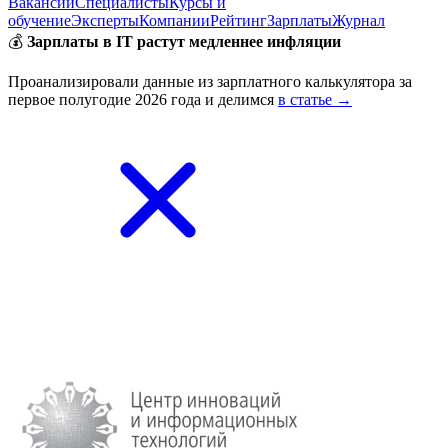
Вакансии
Специалисты
Курсы и
обучение
Эксперты
Компании
Рейтинг
Зарплаты
Журнал
💰
Зарплаты в IT растут медленнее инфляции
Проанализировали данные из зарплатного калькулятора за
первое полугодие 2026 года и делимся
в статье →