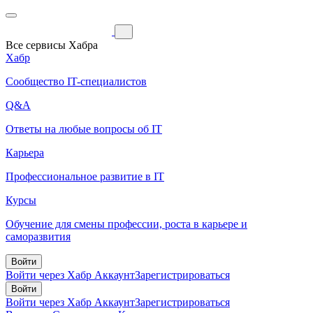
Все сервисы Хабра
Хабр
Сообщество IT-специалистов
Q&A
Ответы на любые вопросы об IT
Карьера
Профессиональное развитие в IT
Курсы
Обучение для смены профессии, роста в карьере и
саморазвития
Войти
Войти через Хабр Аккаунт
Зарегистрироваться
Войти
Войти через Хабр Аккаунт
Зарегистрироваться