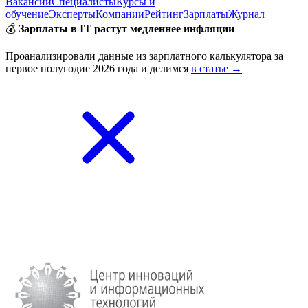
Вакансии
Специалисты
Курсы и
обучение
Эксперты
Компании
Рейтинг
Зарплаты
Журнал
💰
Зарплаты в IT растут медленнее инфляции
Проанализировали данные из зарплатного калькулятора за
первое полугодие 2026 года и делимся
в статье →