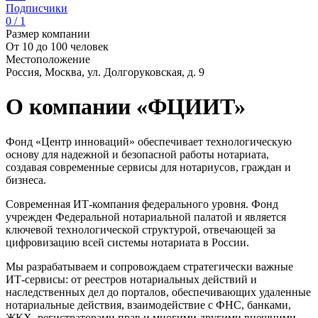
Подписчики
0 / 1
Размер компании
От 10 до 100 человек
Местоположение
Россия, Москва, ул. Долгоруковская, д. 9
О компании «ФЦИИТ»
Фонд «Центр инноваций» обеспечивает технологическую
основу для надежной и безопасной работы нотариата,
создавая современные сервисы для нотариусов, граждан и
бизнеса.
Современная ИТ-компания федерального уровня. Фонд
учрежден Федеральной нотариальной палатой и является
ключевой технологической структурой, отвечающей за
цифровизацию всей системы нотариата в России.
Мы разрабатываем и сопровождаем стратегически важные
ИТ-сервисы: от реестров нотариальных действий и
наследственных дел до порталов, обеспечивающих удаленные
нотариальные действия, взаимодействие с ФНС, банками,
ЖКХ, регистраторами прав и многими другими внешними