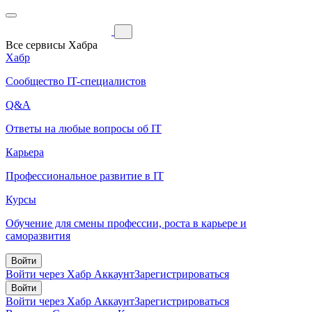
Все сервисы Хабра
Хабр
Сообщество IT-специалистов
Q&A
Ответы на любые вопросы об IT
Карьера
Профессиональное развитие в IT
Курсы
Обучение для смены профессии, роста в карьере и
саморазвития
Войти
Войти через Хабр Аккаунт
Зарегистрироваться
Войти
Войти через Хабр Аккаунт
Зарегистрироваться