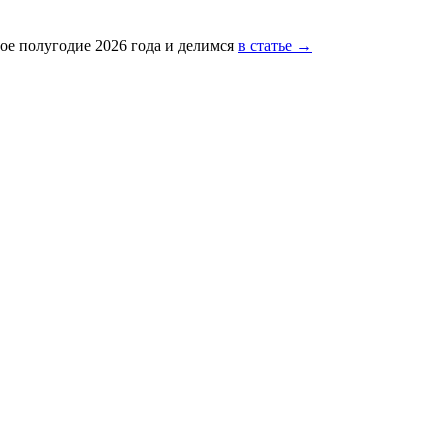
ое полугодие 2026 года и делимся
в статье →