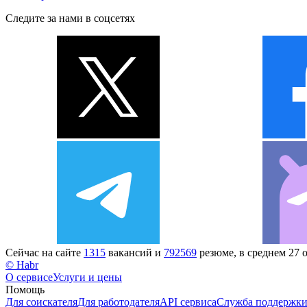
Следите за нами в соцсетях
Сейчас на сайте
1315
вакансий и
792569
резюме, в среднем 27 
© Habr
О сервисе
Услуги и цены
Помощь
Для соискателя
Для работодателя
API сервиса
Служба поддержк