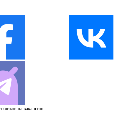
откликов на вакансию
и