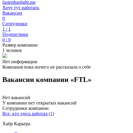
fasterthanlight.me
Хочу тут работать
Вакансии
0
Сотрудники
1 / 1
Подписчики
0 / 0
Размер компании
1 человек
Нет информации
Компания пока ничего не рассказала о себе
Вакансии компании «FTL»
Нет вакансий
У компании нет открытых вакансий
Сотрудники компании
Все, кто здесь работал (1)
Хабр Карьера