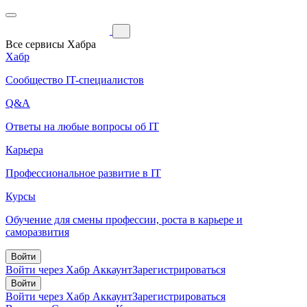
Все сервисы Хабра
Хабр
Сообщество IT-специалистов
Q&A
Ответы на любые вопросы об IT
Карьера
Профессиональное развитие в IT
Курсы
Обучение для смены профессии, роста в карьере и
саморазвития
Войти
Войти через Хабр Аккаунт
Зарегистрироваться
Войти
Войти через Хабр Аккаунт
Зарегистрироваться