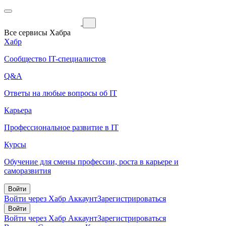
Все сервисы Хабра
Хабр
Сообщество IT-специалистов
Q&A
Ответы на любые вопросы об IT
Карьера
Профессиональное развитие в IT
Курсы
Обучение для смены профессии, роста в карьере и
саморазвития
Войти
Войти через Хабр Аккаунт
Зарегистрироваться
Войти
Войти через Хабр Аккаунт
Зарегистрироваться