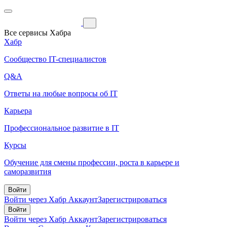
Все сервисы Хабра
Хабр
Сообщество IT-специалистов
Q&A
Ответы на любые вопросы об IT
Карьера
Профессиональное развитие в IT
Курсы
Обучение для смены профессии, роста в карьере и
саморазвития
Войти
Войти через Хабр Аккаунт
Зарегистрироваться
Войти
Войти через Хабр Аккаунт
Зарегистрироваться