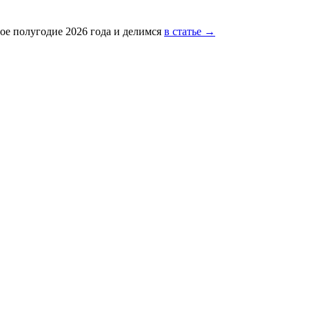
ое полугодие 2026 года и делимся
в статье →