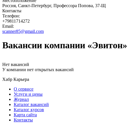
Местоположение
Россия, Санкт-Петербург, Профессора Попова, 37-Щ
Контакты
Телефон:
+79811714272
Email:
scanner85@gmail.com
Вакансии компании «Эвитон»
Нет вакансий
У компании нет открытых вакансий
Хабр Карьера
О сервисе
Услуги и цены
Журнал
Каталог вакансий
Каталог курсов
Карта сайта
Контакты